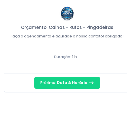
Orçamento: Calhas - Rufos - Pingadeiras
Faça o agendamento e agurade o nosso contato! obrigado!
1 h
Duração:
Próximo:
Data & Horário